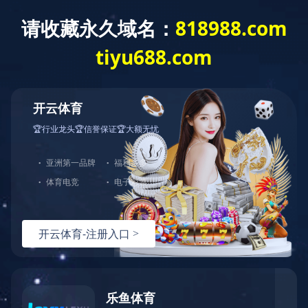
欢迎访问MK体育·(国际)官方网站官方网站
mksport
医院概况
新闻中心
医疗特
您现在的位置：mksport >> 医院文化
双击自动滚屏