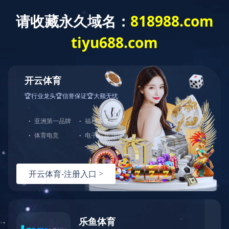
欢迎访问MK体育·(国际)官方网站官方网站
mksport
医院概况
新闻中心
医疗特
您现在的位置：mksport >> 医院文化
双击自动滚屏