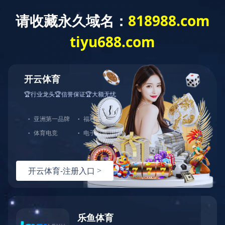
欢迎访问MK体育·(国际)官方网站官方网站
mksport
医院概况
新闻中心
医疗特
您现在的位置：mksport >> 健康教育
全国城市生活
双击自动滚屏