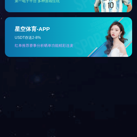
友情链接：
MK体育·(国际)官方网站