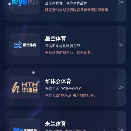
全国城市生