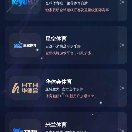
友情链接：
MK体育·(国际)官方网站
竞猜网
|
乐动网站网页版
|
博鱼
|
江南网页版
|
BY.COM
|
九游·官方网站
|
欧宝ob官网登录入口（中国）有限公司
|
开云电子
|
KY开元
|